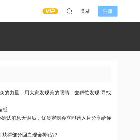
登录
注册
众的力量，用大家发现美的眼睛，去帮忙发现 寻找
差感
经确认消息无误后，优质定制会立即购入且分享给你
可获得部分回血现金补贴??