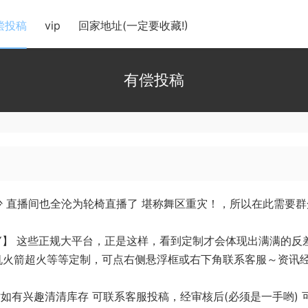
偿投稿
vip
回家地址(一定要收藏!)
有偿投稿
 直播间也全沦为轮椅直播了 堪称舞区重灾！，所以在此需要群
 YY】 这些正规大平台，正是这样，看到定制才会体现出满满的反
️火箭超火等等定制，可点右侧悬浮框或右下角联系客服～资讯
如有兴趣清清库存 可联系客服投稿，经审核后(必须是一手哟) 