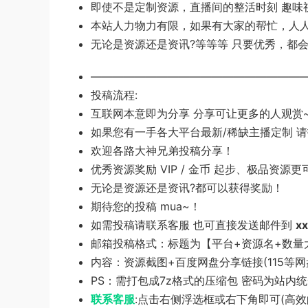
即使不是定制资源，直播间的整活时刻 趣味
本站人力物力有限，如果有大家的帮忙，人人奉
无论是资源还是资讯?等等等 只要优秀，都会
———————————————————
投稿流程:
互联网本意即为分享 分享可让更多的人观赏
如果您有一手各大平台最新/稀缺主播定制 请投
欢迎各路大神兄弟投稿分享！
优秀资源奖励 VIP / 金币 起步、极品资源
无论是资源还是资讯?都可以获得奖励！
期待您的投稿 mua~！
如需投稿请联系客服 也可直接发送邮件到
x
邮箱投稿格式：标题为【平台+资源名+数量
内容：资源截图+百度网盘分享链接(115等网
PS：需打包成7z格式的压缩包 密码为站内
联系客服
:点击右侧浮选框或右下角即可(高效的