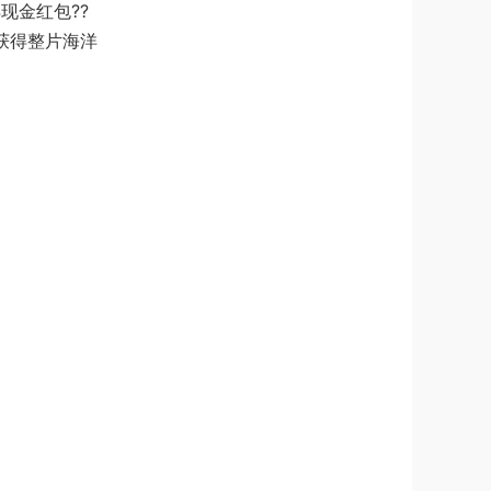
现金红包??
 获得整片海洋