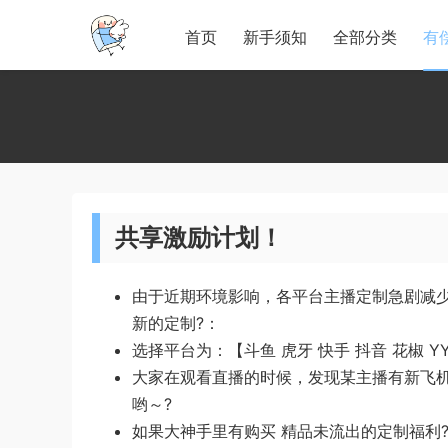
首页
新手须知
全部分类
有
共享激励计划！
由于近期环境影响，各平台主播定制急剧减少
新的定制?：
选择平台为：【斗鱼 虎牙 快手 抖音 花椒
大家在观看直播的时候，发现某主播有新飞机
哟～?
如果大神手里有购买 精品未流出的定制福利?