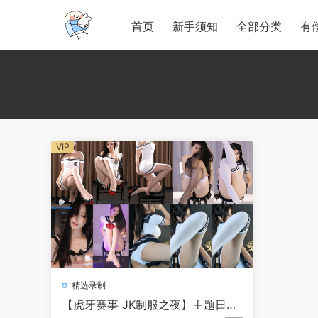
首页
新手须知
全部分类
有
VIP
精选录制
【虎牙赛事 JK制服之夜】主题日各