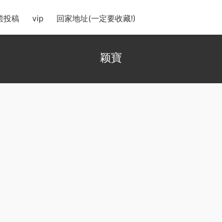
偿投稿
vip
回家地址(一定要收藏!)
颖寶