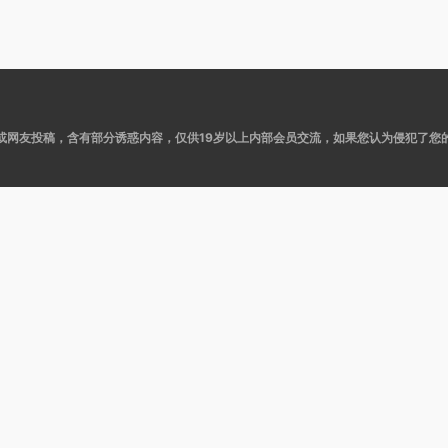
或网友投稿，含有部分诱惑内容，仅供19岁以上内部会员交流，如果您认为侵犯了您