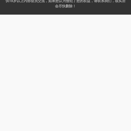
供19岁以上内部会员交流，如果您认为侵犯了您的权益，请联系我们，核实后
会尽快删除！