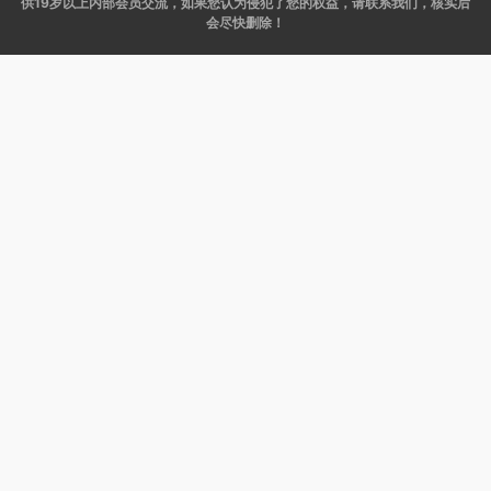
供19岁以上内部会员交流，如果您认为侵犯了您的权益，请联系我们，核实后
会尽快删除！