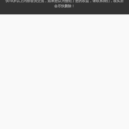
供19岁以上内部会员交流，如果您认为侵犯了您的权益，请联系我们，核实后
会尽快删除！