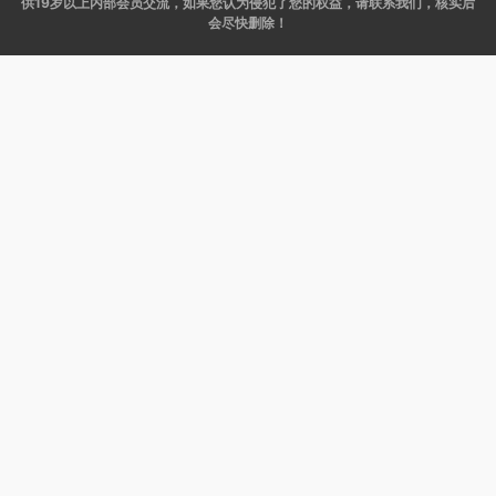
供19岁以上内部会员交流，如果您认为侵犯了您的权益，请联系我们，核实后
会尽快删除！