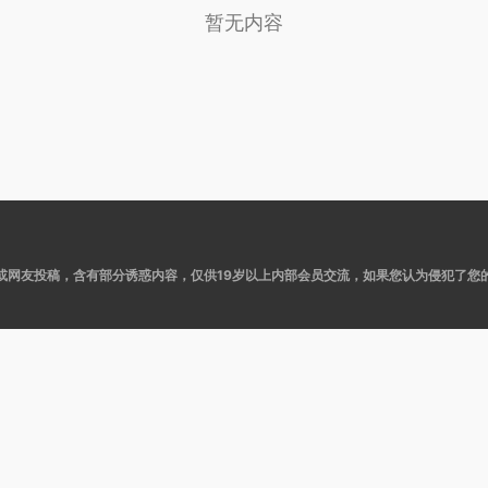
暂无内容
或网友投稿，含有部分诱惑内容，仅供19岁以上内部会员交流，如果您认为侵犯了您