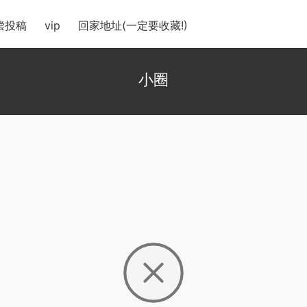
偿投稿
vip
回家地址(一定要收藏!)
小圈